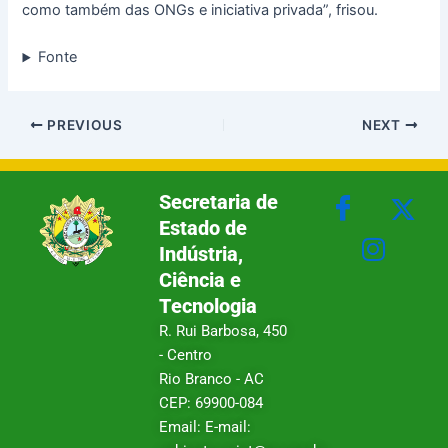
como também das ONGs e iniciativa privada”, frisou.
Fonte
PREVIOUS
NEXT
Secretaria de
Estado de
Indústria,
Ciência e
Tecnologia
R. Rui Barbosa, 450
- Centro
Rio Branco - AC
CEP: 69900-084
Email: E-mail: