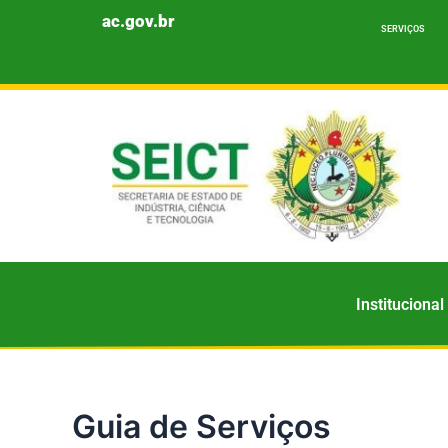
Ir
ac.gov.br
SERVIÇOS
para
o
conteúdo
Institucional
Guia de Serviços