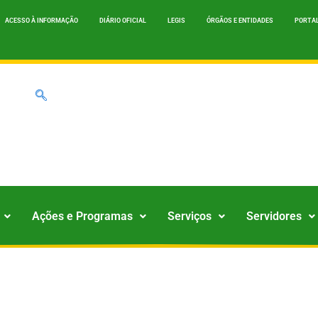
ACESSO À INFORMAÇÃO
DIÁRIO OFICIAL
LEGIS
ÓRGÃOS E ENTIDADES
PORTAL
Ações e Programas
Serviços
Servidores