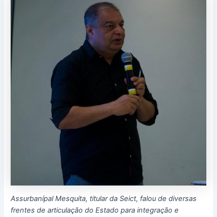
Assurbanípal Mesquita, titular da Seict, falou de diversas
frentes de articulação do Estado para integração e