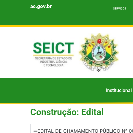
Ir
ac.gov.br
SERVIÇOS
para
o
conteúdo
Institucional
Construção: Edital
EDITAL DE CHAMAMENTO PÚBLICO Nº 003