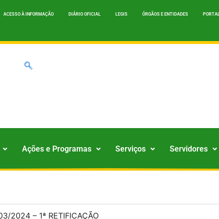
ACESSO À INFORMAÇÃO
DIÁRIO OFICIAL
LEGIS
ÓRGÃOS E ENTIDADES
PORTAL
Ações e Programas
Serviços
Servidores
/2024 – 1ª RETIFICAÇÃO