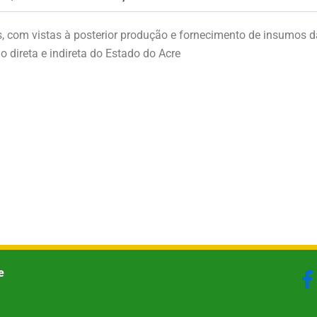
 com vistas à posterior produção e fornecimento de insumos da 
 direta e indireta do Estado do Acre
e